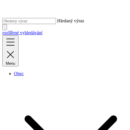
Hledaný výraz
rozšířené vyhledávání
Menu
Obec