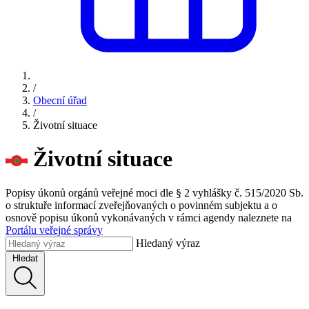
/
Obecní úřad
/
Životní situace
Životní situace
Popisy úkonů orgánů veřejné moci dle § 2 vyhlášky č. 515/2020 Sb.
o struktuře informací zveřejňovaných o povinném subjektu a o
osnově popisu úkonů vykonávaných v rámci agendy naleznete na
Portálu veřejné správy
Hledaný výraz
Hledat