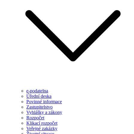
e-podatelna
Úřední deska
Povinné informace
Zastupitelstvo
Vyhlášky a zákony
Rozpočet
Klikací rozpočet
Veřejné zakázky
Životní situace