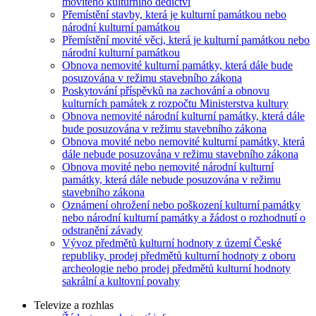
movitého kulturního dědictví
Přemístění stavby, která je kulturní památkou nebo
národní kulturní památkou
Přemístění movité věci, která je kulturní památkou nebo
národní kulturní památkou
Obnova nemovité kulturní památky, která dále bude
posuzována v režimu stavebního zákona
Poskytování příspěvků na zachování a obnovu
kulturních památek z rozpočtu Ministerstva kultury
Obnova nemovité národní kulturní památky, která dále
bude posuzována v režimu stavebního zákona
Obnova movité nebo nemovité kulturní památky, která
dále nebude posuzována v režimu stavebního zákona
Obnova movité nebo nemovité národní kulturní
památky, která dále nebude posuzována v režimu
stavebního zákona
Oznámení ohrožení nebo poškození kulturní památky
nebo národní kulturní památky a žádost o rozhodnutí o
odstranění závady
Vývoz předmětů kulturní hodnoty z území České
republiky, prodej předmětů kulturní hodnoty z oboru
archeologie nebo prodej předmětů kulturní hodnoty
sakrální a kultovní povahy
Televize a rozhlas