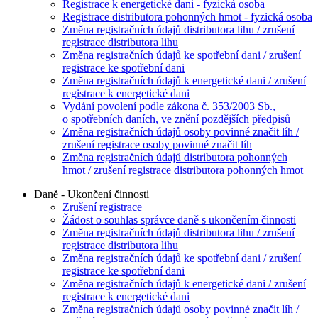
Registrace k energetické dani - fyzická osoba
Registrace distributora pohonných hmot - fyzická osoba
Změna registračních údajů distributora lihu / zrušení
registrace distributora lihu
Změna registračních údajů ke spotřební dani / zrušení
registrace ke spotřební dani
Změna registračních údajů k energetické dani / zrušení
registrace k energetické dani
Vydání povolení podle zákona č. 353/2003 Sb.,
o spotřebních daních, ve znění pozdějších předpisů
Změna registračních údajů osoby povinné značit líh /
zrušení registrace osoby povinné značit líh
Změna registračních údajů distributora pohonných
hmot / zrušení registrace distributora pohonných hmot
Daně - Ukončení činnosti
Zrušení registrace
Žádost o souhlas správce daně s ukončením činnosti
Změna registračních údajů distributora lihu / zrušení
registrace distributora lihu
Změna registračních údajů ke spotřební dani / zrušení
registrace ke spotřební dani
Změna registračních údajů k energetické dani / zrušení
registrace k energetické dani
Změna registračních údajů osoby povinné značit líh /