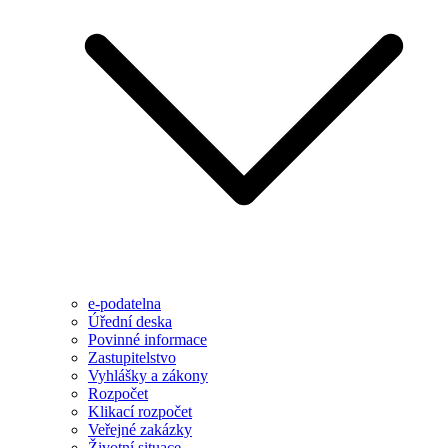
e-podatelna
Úřední deska
Povinné informace
Zastupitelstvo
Vyhlášky a zákony
Rozpočet
Klikací rozpočet
Veřejné zakázky
Životní situace