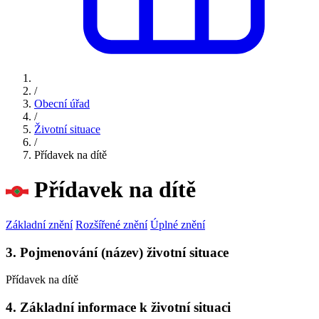
/
Obecní úřad
/
Životní situace
/
Přídavek na dítě
Přídavek na dítě
Základní znění
Rozšířené znění
Úplné znění
3. Pojmenování (název) životní situace
Přídavek na dítě
4. Základní informace k životní situaci