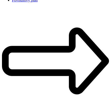
Povodňový plán