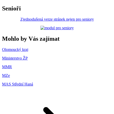
Senioři
Zjednodušená verze stránek nejen pro seniory
Mohlo by Vás zajímat
Olomoucký kraj
Ministerstvo ŽP
MMR
MZe
MAS Střední Haná