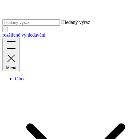
Hledaný výraz
rozšířené vyhledávání
Menu
Obec