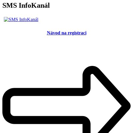
SMS InfoKanál
Návod na registraci