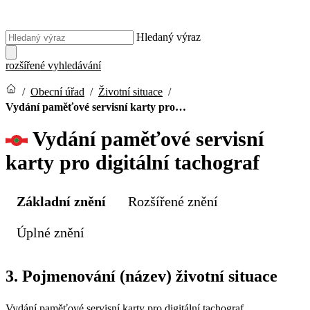
Hledaný výraz
rozšířené vyhledávání
/
Obecní úřad
/
Životní situace
/
Vydání paměťové servisní karty pro…
Vydání paměťové servisní
karty pro digitální tachograf
Základní znění
Rozšířené znění
Úplné znění
3. Pojmenování (název) životní situace
Vydání paměťové servisní karty pro digitální tachograf