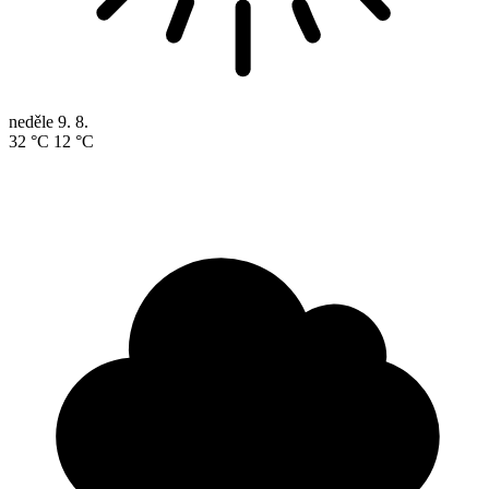
neděle
9. 8.
32 °C
12 °C