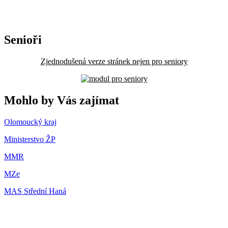
Senioři
Zjednodušená verze stránek nejen pro seniory
Mohlo by Vás zajímat
Olomoucký kraj
Ministerstvo ŽP
MMR
MZe
MAS Střední Haná