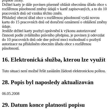
případě ztráty.
Držitel karty je dále povinen písemně ohlásit obecnímu úřadu obce s
rozšířenou působností změny údajů v kartě zapisovaných, a to do 10
pracovních dnů od vzniku těchto změn.
Příslušný obecní úřad obce s rozšířenou působností vydá novou
kartu do 15 pracovních dnů od doručení oznámení o ohlášení změny
údaje.
Jestliže držitel karty pozbyl oprávnění k výkonu autorizované
činnosti podle zvláštního právního předpisu, je povinen ji odevzdat
do 10 pracovních dnů ode dne právní moci rozhodnutí o pozbytí
autorizace na příslušném obecním úřadu obce s rozšířenou
působností.
16. Elektronická služba, kterou lze využít
Tuto situaci není možné řešit zasláním žádosti elektronickou poštou.
28. Popis byl naposledy aktualizován
06.05.2008
29. Datum konce platnosti popisu