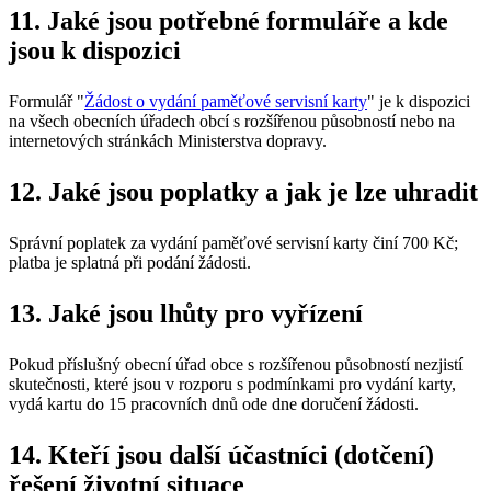
11. Jaké jsou potřebné formuláře a kde
jsou k dispozici
Formulář "
Žádost o vydání paměťové servisní karty
" je k dispozici
na všech obecních úřadech obcí s rozšířenou působností nebo na
internetových stránkách Ministerstva dopravy.
12. Jaké jsou poplatky a jak je lze uhradit
Správní poplatek za vydání paměťové servisní karty činí 700 Kč;
platba je splatná při podání žádosti.
13. Jaké jsou lhůty pro vyřízení
Pokud příslušný obecní úřad obce s rozšířenou působností nezjistí
skutečnosti, které jsou v rozporu s podmínkami pro vydání karty,
vydá kartu do 15 pracovních dnů ode dne doručení žádosti.
14. Kteří jsou další účastníci (dotčení)
řešení životní situace