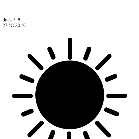
dnes
7. 8.
27 °C
20 °C