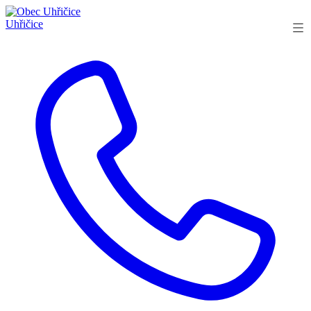
Uhřičice