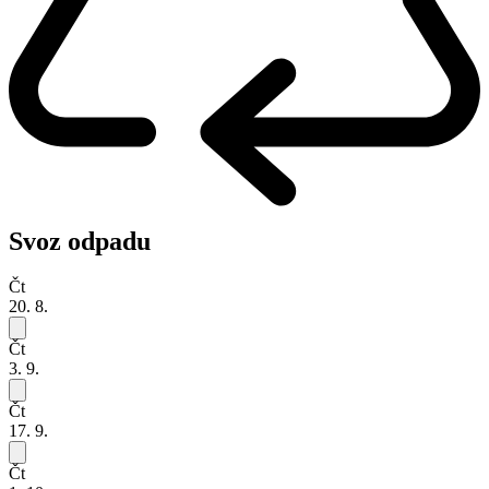
Svoz odpadu
Čt
20. 8.
Čt
3. 9.
Čt
17. 9.
Čt