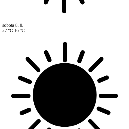
sobota
8. 8.
27 °C
16 °C