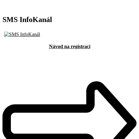
SMS InfoKanál
Návod na registraci