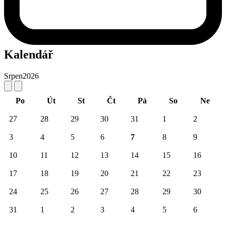
Kalendář
Srpen
2026
Po
Út
St
Čt
Pá
So
Ne
27
28
29
30
31
1
2
3
4
5
6
7
8
9
10
11
12
13
14
15
16
17
18
19
20
21
22
23
24
25
26
27
28
29
30
31
1
2
3
4
5
6