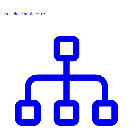
podatelna@uhricice.cz