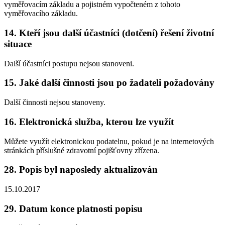
vyměřovacím základu a pojistném vypočteném z tohoto
vyměřovacího základu.
14. Kteří jsou další účastníci (dotčení) řešení životní
situace
Další účastníci postupu nejsou stanoveni.
15. Jaké další činnosti jsou po žadateli požadovány
Další činnosti nejsou stanoveny.
16. Elektronická služba, kterou lze využít
Můžete využít elektronickou podatelnu, pokud je na internetových
stránkách příslušné zdravotní pojišťovny zřízena.
28. Popis byl naposledy aktualizován
15.10.2017
29. Datum konce platnosti popisu