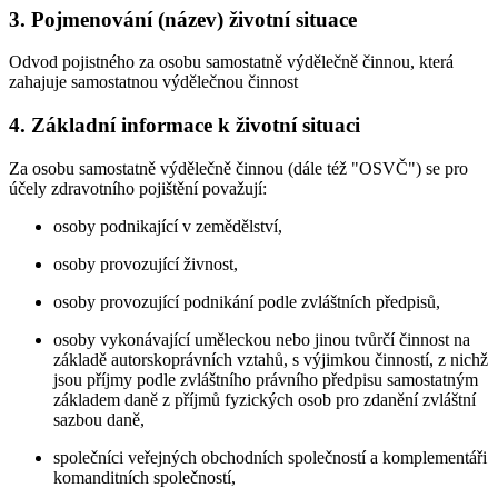
3. Pojmenování (název) životní situace
Odvod pojistného za osobu samostatně výdělečně činnou, která
zahajuje samostatnou výdělečnou činnost
4. Základní informace k životní situaci
Za osobu samostatně výdělečně činnou (dále též "OSVČ") se pro
účely zdravotního pojištění považují:
osoby podnikající v zemědělství,
osoby provozující živnost,
osoby provozující podnikání podle zvláštních předpisů,
osoby vykonávající uměleckou nebo jinou tvůrčí činnost na
základě autorskoprávních vztahů, s výjimkou činností, z nichž
jsou příjmy podle zvláštního právního předpisu samostatným
základem daně z příjmů fyzických osob pro zdanění zvláštní
sazbou daně,
společníci veřejných obchodních společností a komplementáři
komanditních společností,