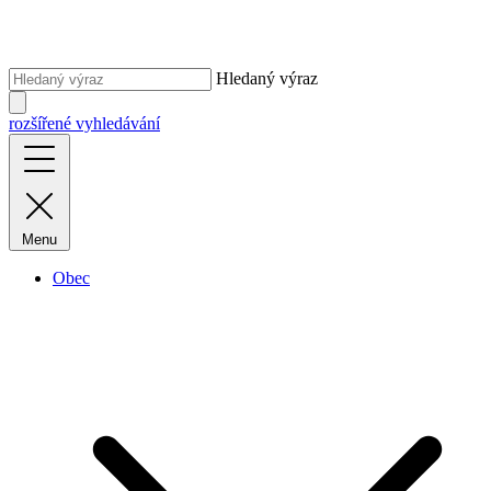
Hledaný výraz
rozšířené vyhledávání
Menu
Obec