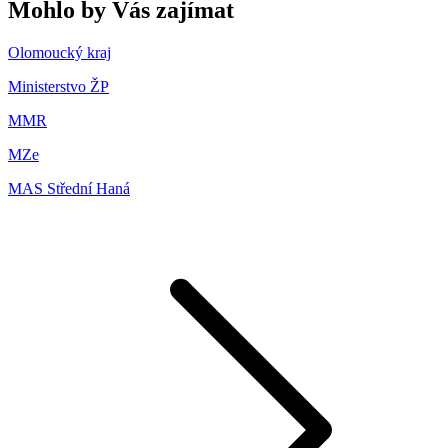
Mohlo by Vás zajímat
Olomoucký kraj
Ministerstvo ŽP
MMR
MZe
MAS Střední Haná