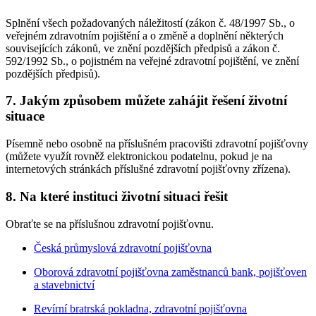
Splnění všech požadovaných náležitostí (zákon č. 48/1997 Sb., o
veřejném zdravotním pojištění a o změně a doplnění některých
souvisejících zákonů, ve znění pozdějších předpisů a zákon č.
592/1992 Sb., o pojistném na veřejné zdravotní pojištění, ve znění
pozdějších předpisů).
7. Jakým způsobem můžete zahájit řešení životní
situace
Písemně nebo osobně na příslušném pracovišti zdravotní pojišťovny
(můžete využít rovněž elektronickou podatelnu, pokud je na
internetových stránkách příslušné zdravotní pojišťovny zřízena).
8. Na které instituci životní situaci řešit
Obraťte se na příslušnou zdravotní pojišťovnu.
Česká průmyslová zdravotní pojišťovna
Oborová zdravotní pojišťovna zaměstnanců bank, pojišťoven
a stavebnictví
Revírní bratrská pokladna, zdravotní pojišťovna