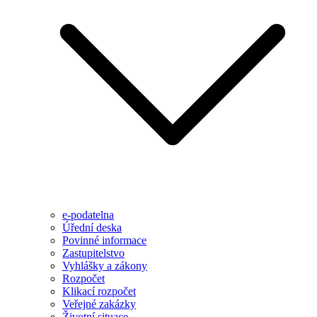
e-podatelna
Úřední deska
Povinné informace
Zastupitelstvo
Vyhlášky a zákony
Rozpočet
Klikací rozpočet
Veřejné zakázky
Životní situace