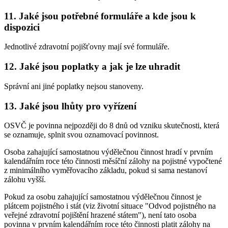
11. Jaké jsou potřebné formuláře a kde jsou k
dispozici
Jednotlivé zdravotní pojišťovny mají své formuláře.
12. Jaké jsou poplatky a jak je lze uhradit
Správní ani jiné poplatky nejsou stanoveny.
13. Jaké jsou lhůty pro vyřízení
OSVČ je povinna nejpozději do 8 dnů od vzniku skutečnosti, která
se oznamuje, splnit svou oznamovací povinnost.
Osoba zahajující samostatnou výdělečnou činnost hradí v prvním
kalendářním roce této činnosti měsíční zálohy na pojistné vypočtené
z minimálního vyměřovacího základu, pokud si sama nestanoví
zálohu vyšší.
Pokud za osobu zahajující samostatnou výdělečnou činnost je
plátcem pojistného i stát (viz životní situace "Odvod pojistného na
veřejné zdravotní pojištění hrazené státem"), není tato osoba
povinna v prvním kalendářním roce této činnosti platit zálohy na