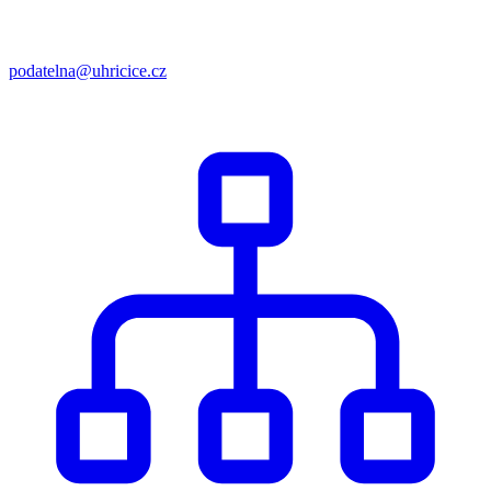
podatelna@uhricice.cz