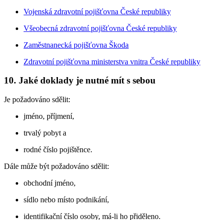
Vojenská zdravotní pojišťovna České republiky
Všeobecná zdravotní pojišťovna České republiky
Zaměstnanecká pojišťovna Škoda
Zdravotní pojišťovna ministerstva vnitra České republiky
10. Jaké doklady je nutné mít s sebou
Je požadováno sdělit:
jméno, příjmení,
trvalý pobyt a
rodné číslo pojištěnce.
Dále může být požadováno sdělit:
obchodní jméno,
sídlo nebo místo podnikání,
identifikační číslo osoby, má-li ho přiděleno.