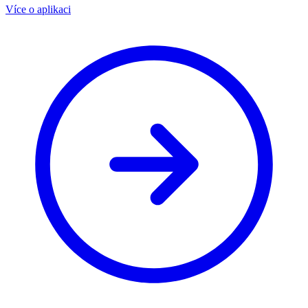
Více o aplikaci