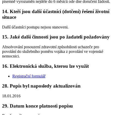
písemně vyrozuměn nejdéle do 6 měsíců ode dne doručení žádosti.
14. Kteří jsou další účastníci (dotčení) řešení životní
situace
Další účastníci postupu nejsou stanoveni.
15. Jaké další činnosti jsou po žadateli požadovány
Absolvování posouzení zdravotní způsobilosti uchazeče pro
povolání do služebního poměru vojáka z povolání ve vojenské
nemocnici.
16. Elektronická služba, kterou lze využít
Registrační formulář
28. Popis byl naposledy aktualizován
18.01.2016
29. Datum konce platnosti popisu