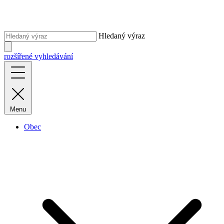
Hledaný výraz
rozšířené vyhledávání
Menu
Obec