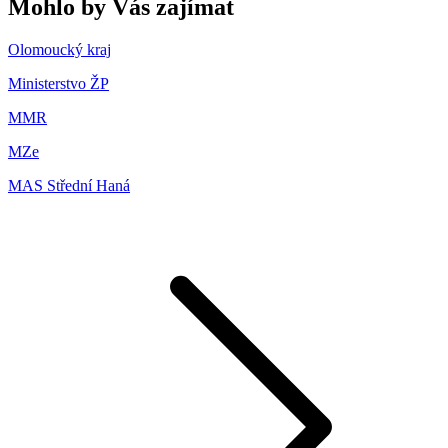
Mohlo by Vás zajímat
Olomoucký kraj
Ministerstvo ŽP
MMR
MZe
MAS Střední Haná