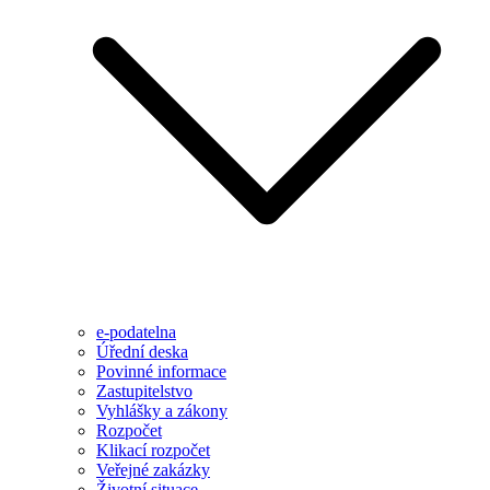
e-podatelna
Úřední deska
Povinné informace
Zastupitelstvo
Vyhlášky a zákony
Rozpočet
Klikací rozpočet
Veřejné zakázky
Životní situace