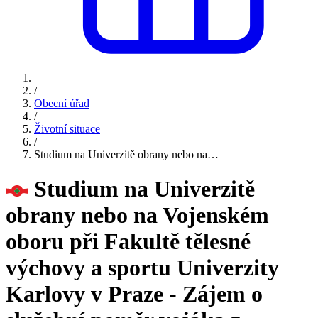
/
Obecní úřad
/
Životní situace
/
Studium na Univerzitě obrany nebo na…
Studium na Univerzitě
obrany nebo na Vojenském
oboru při Fakultě tělesné
výchovy a sportu Univerzity
Karlovy v Praze - Zájem o