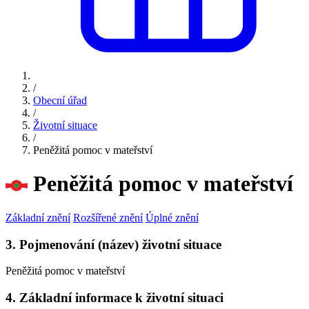
/
Obecní úřad
/
Životní situace
/
Peněžitá pomoc v mateřství
Peněžitá pomoc v mateřství
Základní znění
Rozšířené znění
Úplné znění
3. Pojmenování (název) životní situace
Peněžitá pomoc v mateřství
4. Základní informace k životní situaci