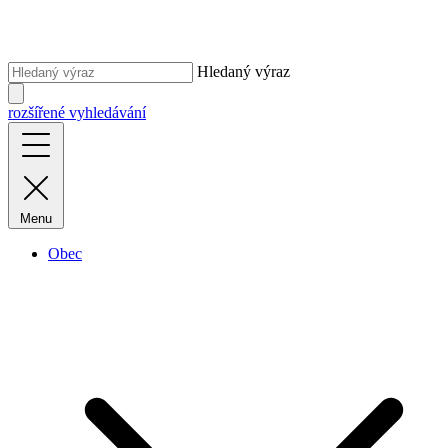
Hledaný výraz
rozšířené vyhledávání
Menu
Obec