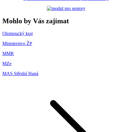
Mohlo by Vás zajímat
Olomoucký kraj
Ministerstvo ŽP
MMR
MZe
MAS Střední Haná