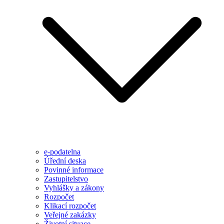
e-podatelna
Úřední deska
Povinné informace
Zastupitelstvo
Vyhlášky a zákony
Rozpočet
Klikací rozpočet
Veřejné zakázky
Životní situace