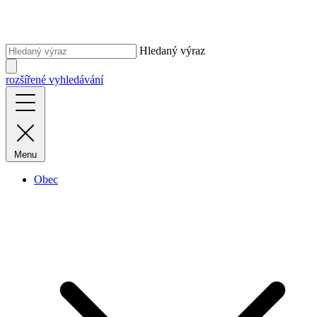
Hledaný výraz
rozšířené vyhledávání
Menu
Obec