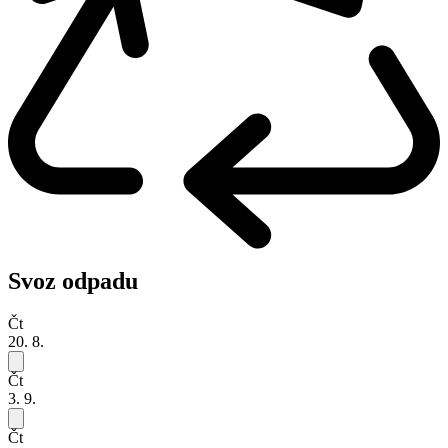
Svoz odpadu
Čt
20. 8.
Čt
3. 9.
Čt