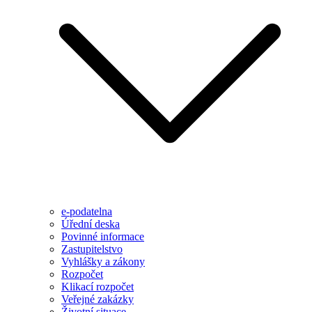
e-podatelna
Úřední deska
Povinné informace
Zastupitelstvo
Vyhlášky a zákony
Rozpočet
Klikací rozpočet
Veřejné zakázky
Životní situace