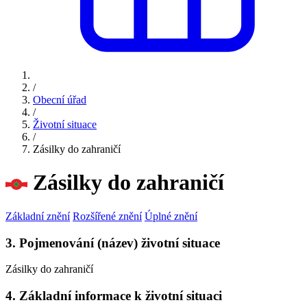
/
Obecní úřad
/
Životní situace
/
Zásilky do zahraničí
Zásilky do zahraničí
Základní znění
Rozšířené znění
Úplné znění
3. Pojmenování (název) životní situace
Zásilky do zahraničí
4. Základní informace k životní situaci