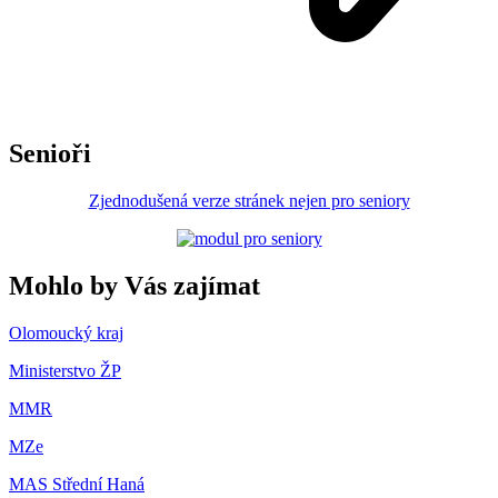
Senioři
Zjednodušená verze stránek nejen pro seniory
Mohlo by Vás zajímat
Olomoucký kraj
Ministerstvo ŽP
MMR
MZe
MAS Střední Haná