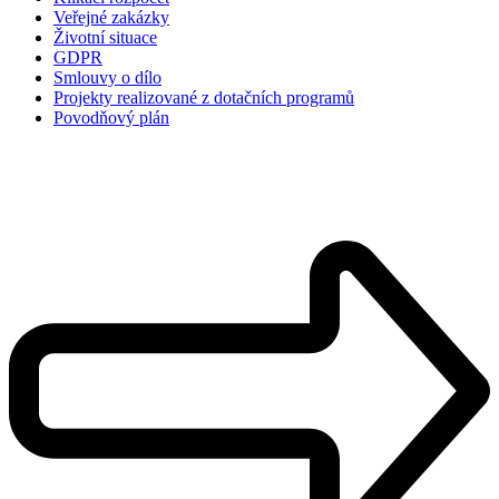
Veřejné zakázky
Životní situace
GDPR
Smlouvy o dílo
Projekty realizované z dotačních programů
Povodňový plán