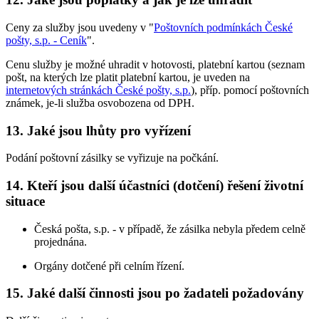
Ceny za služby jsou uvedeny v "
Poštovních podmínkách České
pošty, s.p. - Ceník
".
Cenu služby je možné uhradit v hotovosti, platební kartou (seznam
pošt, na kterých lze platit platební kartou, je uveden na
internetových stránkách České pošty, s.p.
), příp. pomocí poštovních
známek, je-li služba osvobozena od DPH.
13. Jaké jsou lhůty pro vyřízení
Podání poštovní zásilky se vyřizuje na počkání.
14. Kteří jsou další účastníci (dotčení) řešení životní
situace
Česká pošta, s.p. - v případě, že zásilka nebyla předem celně
projednána.
Orgány dotčené při celním řízení.
15. Jaké další činnosti jsou po žadateli požadovány