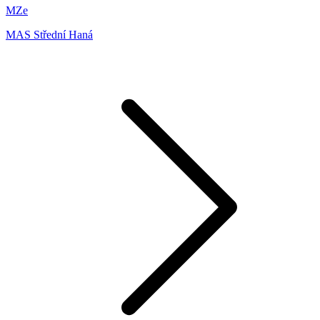
MZe
MAS Střední Haná