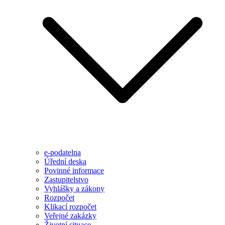
e-podatelna
Úřední deska
Povinné informace
Zastupitelstvo
Vyhlášky a zákony
Rozpočet
Klikací rozpočet
Veřejné zakázky
Životní situace