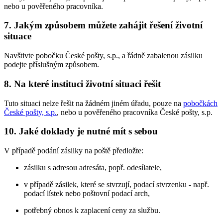
nebo u pověřeného pracovníka.
7. Jakým způsobem můžete zahájit řešení životní
situace
Navštivte pobočku České pošty, s.p., a řádně zabalenou zásilku
podejte příslušným způsobem.
8. Na které instituci životní situaci řešit
Tuto situaci nelze řešit na žádném jiném úřadu, pouze na
pobočkách
České pošty, s.p.
, nebo u pověřeného pracovníka České pošty, s.p.
10. Jaké doklady je nutné mít s sebou
V případě podání zásilky na poště předložte:
zásilku s adresou adresáta, popř. odesílatele,
v případě zásilek, které se stvrzují, podací stvrzenku - např.
podací lístek nebo poštovní podací arch,
potřebný obnos k zaplacení ceny za službu.