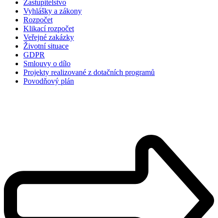
Zastupitelstvo
Vyhlášky a zákony
Rozpočet
Klikací rozpočet
Veřejné zakázky
Životní situace
GDPR
Smlouvy o dílo
Projekty realizované z dotačních programů
Povodňový plán