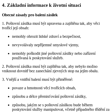
4. Základní informace k životní situaci
Obecné zásady pro balení zásilek
1. Poštovní zásilka musí být upravena a zajištěna tak, aby věci
tvořící její obsah:
nemohly ohrozit lidské zdraví a bezpečnost,
nevyvolávaly nepříjemné smyslové vjemy,
nemohly poškodit jiné poštovní zásilky nebo zařízení
používaná k poskytování služeb.
2. Poštovní zásilka musí být zajištěna tak, aby nebylo možno
vniknout dovnitř bez zanechání zjevných stop na jejím obalu.
3. Vnější a vnitřní balení musí být přiměřené:
povaze a hmotnosti věcí tvořících obsah,
způsobu a délce přemisťování poštovní zásilky,
způsobu, jakým se s poštovní zásilkou bude během
poskytování služby manipulovat, včetně případného třídění za