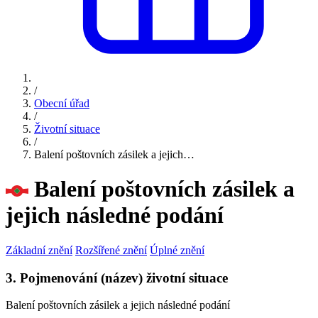
/
Obecní úřad
/
Životní situace
/
Balení poštovních zásilek a jejich…
Balení poštovních zásilek a
jejich následné podání
Základní znění
Rozšířené znění
Úplné znění
3. Pojmenování (název) životní situace
Balení poštovních zásilek a jejich následné podání