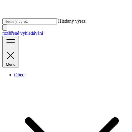
Hledaný výraz
rozšířené vyhledávání
Menu
Obec