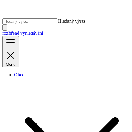
Hledaný výraz
rozšířené vyhledávání
Menu
Obec