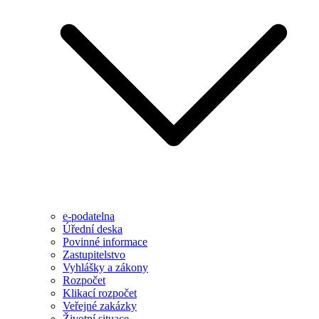
e-podatelna
Úřední deska
Povinné informace
Zastupitelstvo
Vyhlášky a zákony
Rozpočet
Klikací rozpočet
Veřejné zakázky
Životní situace