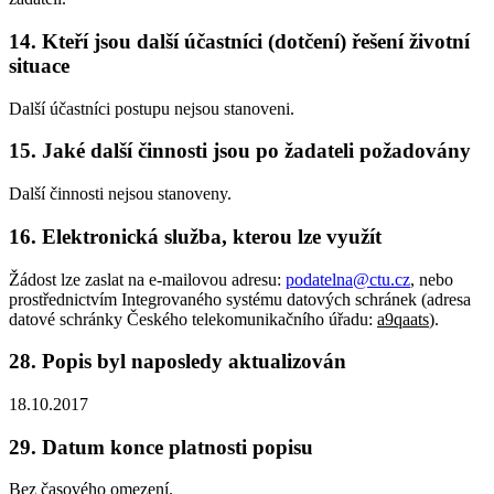
14. Kteří jsou další účastníci (dotčení) řešení životní
situace
Další účastníci postupu nejsou stanoveni.
15. Jaké další činnosti jsou po žadateli požadovány
Další činnosti nejsou stanoveny.
16. Elektronická služba, kterou lze využít
Žádost lze zaslat na e-mailovou adresu:
podatelna@ctu.cz
, nebo
prostřednictvím Integrovaného systému datových schránek (adresa
datové schránky Českého telekomunikačního úřadu:
a9qaats
).
28. Popis byl naposledy aktualizován
18.10.2017
29. Datum konce platnosti popisu
Bez časového omezení.