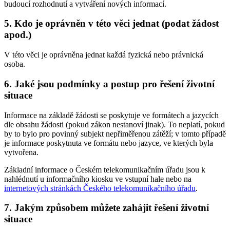
budoucí rozhodnutí a vytváření nových informací.
5. Kdo je oprávněn v této věci jednat (podat žádost
apod.)
V této věci je oprávněna jednat každá fyzická nebo právnická
osoba.
6. Jaké jsou podmínky a postup pro řešení životní
situace
Informace na základě žádosti se poskytuje ve formátech a jazycích
dle obsahu žádosti (pokud zákon nestanoví jinak). To neplatí, pokud
by to bylo pro povinný subjekt nepřiměřenou zátěží; v tomto případě
je informace poskytnuta ve formátu nebo jazyce, ve kterých byla
vytvořena.
Základní informace o Českém telekomunikačním úřadu jsou k
nahlédnutí u informačního kiosku ve vstupní hale nebo na
internetových stránkách Českého telekomunikačního úřadu
.
7. Jakým způsobem můžete zahájit řešení životní
situace