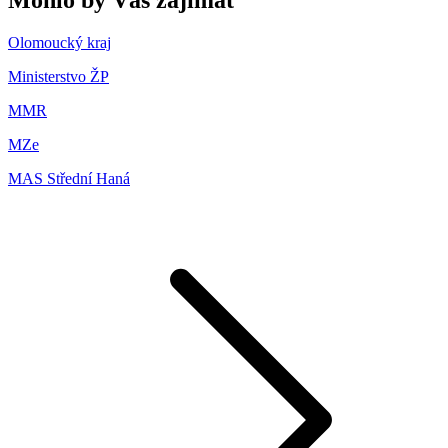
Olomoucký kraj
Ministerstvo ŽP
MMR
MZe
MAS Střední Haná