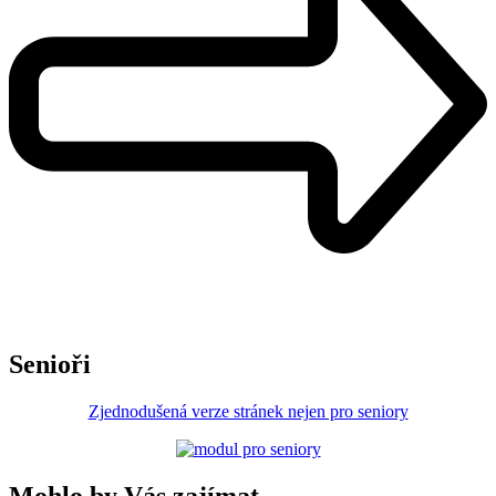
Senioři
Zjednodušená verze stránek nejen pro seniory
Mohlo by Vás zajímat