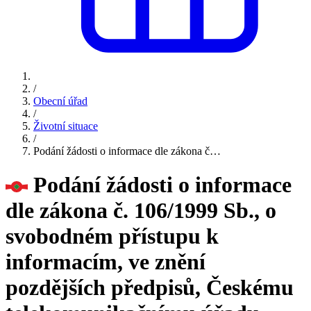
/
Obecní úřad
/
Životní situace
/
Podání žádosti o informace dle zákona č…
Podání žádosti o informace
dle zákona č. 106/1999 Sb., o
svobodném přístupu k
informacím, ve znění
pozdějších předpisů, Českému