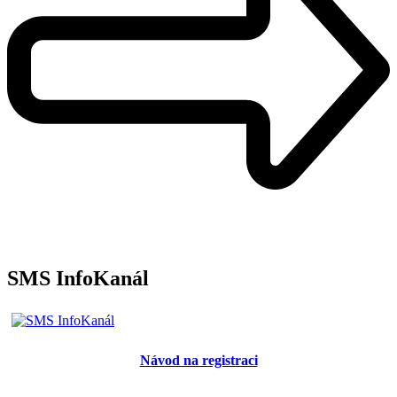
SMS InfoKanál
Návod na registraci