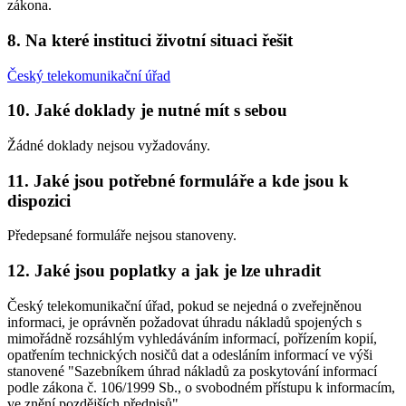
zákona.
8. Na které instituci životní situaci řešit
Český telekomunikační úřad
10. Jaké doklady je nutné mít s sebou
Žádné doklady nejsou vyžadovány.
11. Jaké jsou potřebné formuláře a kde jsou k
dispozici
Předepsané formuláře nejsou stanoveny.
12. Jaké jsou poplatky a jak je lze uhradit
Český telekomunikační úřad, pokud se nejedná o zveřejněnou
informaci, je oprávněn požadovat úhradu nákladů spojených s
mimořádně rozsáhlým vyhledáváním informací, pořízením kopií,
opatřením technických nosičů dat a odesláním informací ve výši
stanovené "Sazebníkem úhrad nákladů za poskytování informací
podle zákona č. 106/1999 Sb., o svobodném přístupu k informacím,
ve znění pozdějších předpisů".