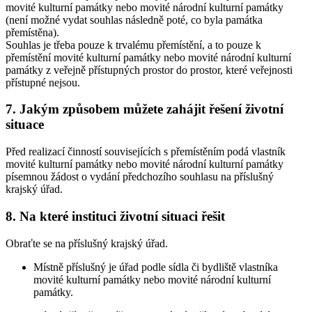
movité kulturní památky nebo movité národní kulturní památky
(není možné vydat souhlas následně poté, co byla památka
přemístěna).
Souhlas je třeba pouze k trvalému přemístění, a to pouze k
přemístění movité kulturní památky nebo movité národní kulturní
památky z veřejně přístupných prostor do prostor, které veřejnosti
přístupné nejsou.
7. Jakým způsobem můžete zahájit řešení životní
situace
Před realizací činností souvisejících s přemístěním podá vlastník
movité kulturní památky nebo movité národní kulturní památky
písemnou žádost o vydání předchozího souhlasu na příslušný
krajský úřad.
8. Na které instituci životní situaci řešit
Obraťte se na příslušný krajský úřad.
Místně příslušný je úřad podle sídla či bydliště vlastníka
movité kulturní památky nebo movité národní kulturní
památky.