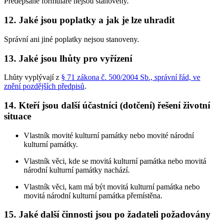
Předepsané formuláře nejsou stanoveny.
12. Jaké jsou poplatky a jak je lze uhradit
Správní ani jiné poplatky nejsou stanoveny.
13. Jaké jsou lhůty pro vyřízení
Lhůty vyplývají z
§ 71 zákona č. 500/2004 Sb., správní řád, ve
znění pozdějších předpisů
.
14. Kteří jsou další účastníci (dotčení) řešení životní
situace
Vlastník movité kulturní památky nebo movité národní
kulturní památky.
Vlastník věci, kde se movitá kulturní památka nebo movitá
národní kulturní památky nachází.
Vlastník věci, kam má být movitá kulturní památka nebo
movitá národní kulturní památka přemístěna.
15. Jaké další činnosti jsou po žadateli požadovány