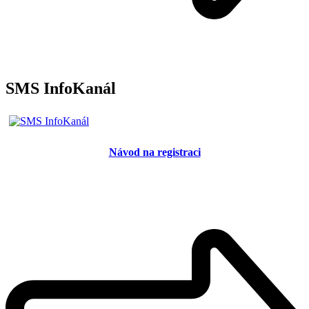
SMS InfoKanál
Návod na registraci