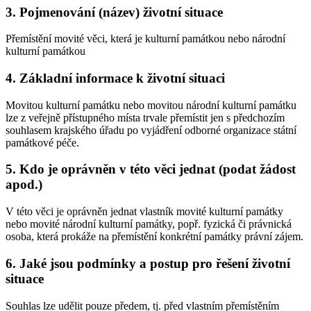
3. Pojmenování (název) životní situace
Přemístění movité věci, která je kulturní památkou nebo národní
kulturní památkou
4. Základní informace k životní situaci
Movitou kulturní památku nebo movitou národní kulturní památku
lze z veřejně přístupného místa trvale přemístit jen s předchozím
souhlasem krajského úřadu po vyjádření odborné organizace státní
památkové péče.
5. Kdo je oprávněn v této věci jednat (podat žádost
apod.)
V této věci je oprávněn jednat vlastník movité kulturní památky
nebo movité národní kulturní památky, popř. fyzická či právnická
osoba, která prokáže na přemístění konkrétní památky právní zájem.
6. Jaké jsou podmínky a postup pro řešení životní
situace
Souhlas lze udělit pouze předem, tj. před vlastním přemístěním