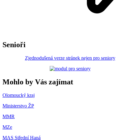
Senioři
Zjednodušená verze stránek nejen pro seniory
Mohlo by Vás zajímat
Olomoucký kraj
Ministerstvo ŽP
MMR
MZe
MAS Střední Haná