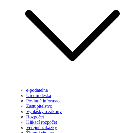
e-podatelna
Úřední deska
Povinné informace
Zastupitelstvo
Vyhlášky a zákony
Rozpočet
Klikací rozpočet
Veřejné zakázky
Životní situace