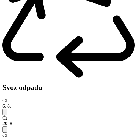
Svoz odpadu
Čt
6. 8.
Čt
20. 8.
Čt