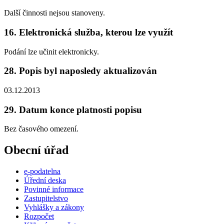
Další činnosti nejsou stanoveny.
16. Elektronická služba, kterou lze využít
Podání lze učinit elektronicky.
28. Popis byl naposledy aktualizován
03.12.2013
29. Datum konce platnosti popisu
Bez časového omezení.
Obecní úřad
e-podatelna
Úřední deska
Povinné informace
Zastupitelstvo
Vyhlášky a zákony
Rozpočet