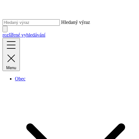
Hledaný výraz
rozšířené vyhledávání
Menu
Obec