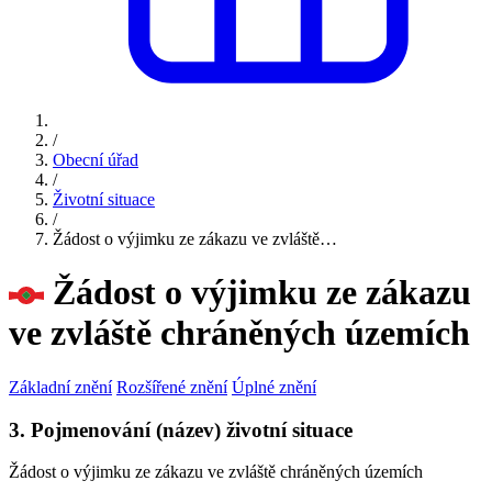
/
Obecní úřad
/
Životní situace
/
Žádost o výjimku ze zákazu ve zvláště…
Žádost o výjimku ze zákazu
ve zvláště chráněných územích
Základní znění
Rozšířené znění
Úplné znění
3. Pojmenování (název) životní situace
Žádost o výjimku ze zákazu ve zvláště chráněných územích