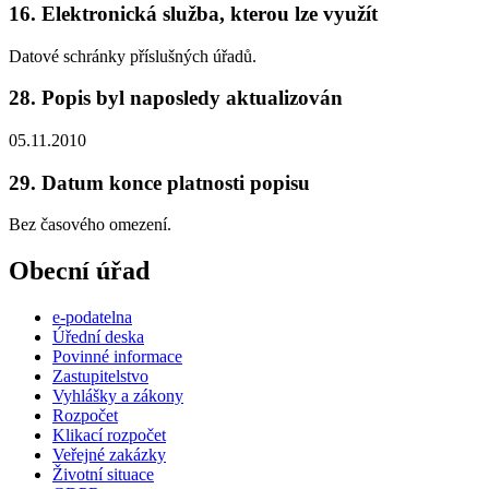
16. Elektronická služba, kterou lze využít
Datové schránky příslušných úřadů.
28. Popis byl naposledy aktualizován
05.11.2010
29. Datum konce platnosti popisu
Bez časového omezení.
Obecní úřad
e-podatelna
Úřední deska
Povinné informace
Zastupitelstvo
Vyhlášky a zákony
Rozpočet
Klikací rozpočet
Veřejné zakázky
Životní situace