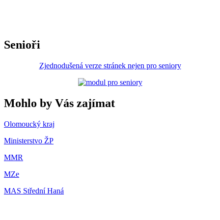
Senioři
Zjednodušená verze stránek nejen pro seniory
Mohlo by Vás zajímat
Olomoucký kraj
Ministerstvo ŽP
MMR
MZe
MAS Střední Haná