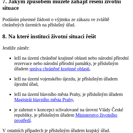
7. Jakým způsobem můžete zahájit řešení životní
situace
Podáním písemné žádosti o výjimku ze zákazu ve zvláště
chráněných územích na příslušný úřad.
8. Na které instituci životní situaci řešit
Jestliže záměr:
leží na území chráněné krajinné oblasti nebo národní přírodní
rezervace nebo národní přírodní památky, je příslušným
úřadem
správa chráněné krajinné oblasti
,
leží na území vojenského újezdu, je příslušným úřadem
újezdní úřad,
leží na území hlavního města Prahy, je příslušným úřadem
Magistrát hlavního města Prahy
,
je zahrnut v koncepci schvalované na úrovni Vlády České
republiky, je příslušným úřadem
Ministerstvo životního
prostředí
.
V ostatních případech je příslušným úřadem krajský úřad.