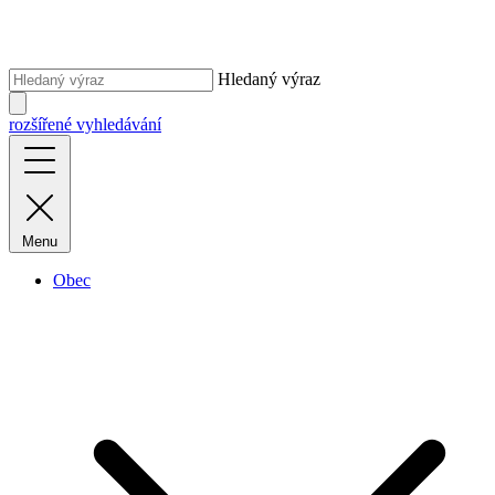
Hledaný výraz
rozšířené vyhledávání
Menu
Obec