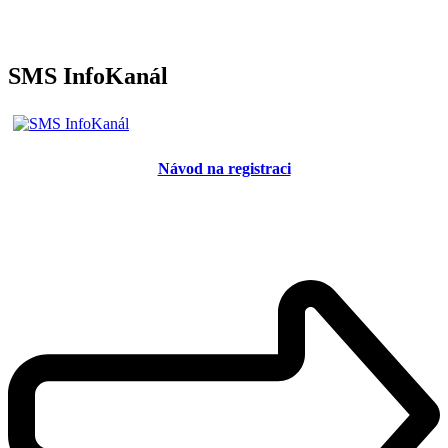
SMS InfoKanál
Návod na registraci