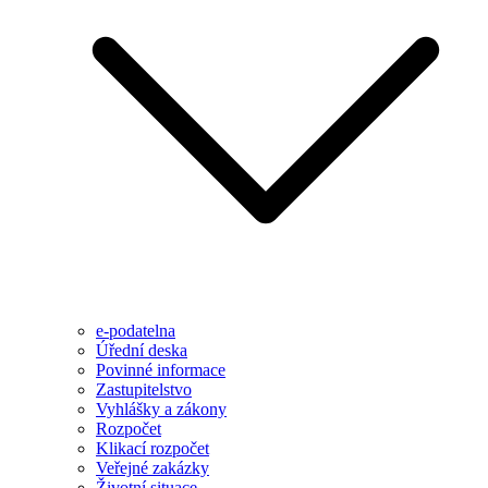
e-podatelna
Úřední deska
Povinné informace
Zastupitelstvo
Vyhlášky a zákony
Rozpočet
Klikací rozpočet
Veřejné zakázky
Životní situace