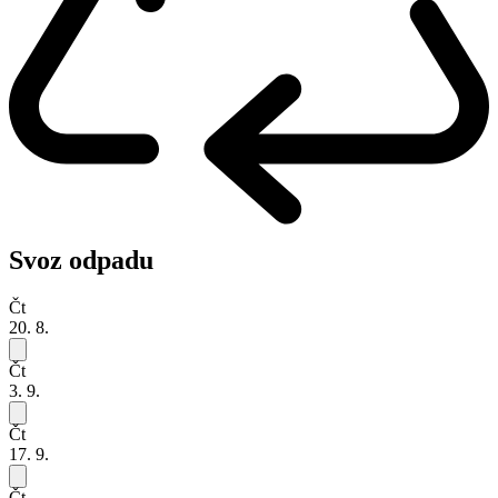
Svoz odpadu
Čt
20. 8.
Čt
3. 9.
Čt
17. 9.
Čt