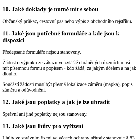
10. Jaké doklady je nutné mít s sebou
Občanský průkaz, cestovní pas nebo výpis z obchodního rejstříku.
11. Jaké jsou potřebné formuláře a kde jsou k
dispozici
Předepsané formuláře nejsou stanoveny.
Žádost o výjimku ze zákazu ve zvláště chráněných územích musí
mít písemnou formu s popisem - kdo žádá, za jakým účelem a na jak
dlouho.
Součástí žádosti musí být přesná lokalizace záměru (mapka), popis
záměru a odůvodnění.
12. Jaké jsou poplatky a jak je lze uhradit
Správní ani jiné poplatky nejsou stanoveny.
13. Jaké jsou lhůty pro vyřízení
Lhůty ve správním řízení ve věcech ochrany přírody stanovuje § 83