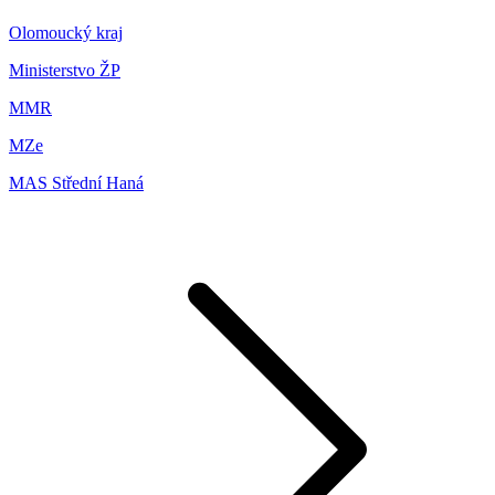
Olomoucký kraj
Ministerstvo ŽP
MMR
MZe
MAS Střední Haná