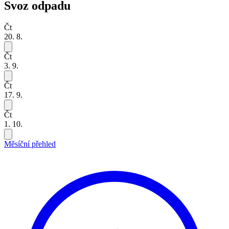
Svoz odpadu
Čt
20. 8.
Čt
3. 9.
Čt
17. 9.
Čt
1. 10.
Měsíční přehled