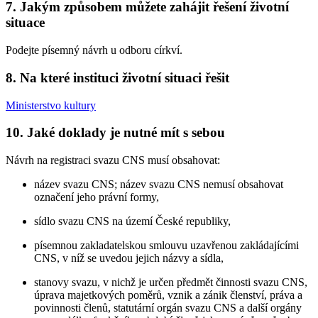
7. Jakým způsobem můžete zahájit řešení životní
situace
Podejte písemný návrh u odboru církví.
8. Na které instituci životní situaci řešit
Ministerstvo kultury
10. Jaké doklady je nutné mít s sebou
Návrh na registraci svazu CNS musí obsahovat:
název svazu CNS; název svazu CNS nemusí obsahovat
označení jeho právní formy,
sídlo svazu CNS na území České republiky,
písemnou zakladatelskou smlouvu uzavřenou zakládajícími
CNS, v níž se uvedou jejich názvy a sídla,
stanovy svazu, v nichž je určen předmět činnosti svazu CNS,
úprava majetkových poměrů, vznik a zánik členství, práva a
povinnosti členů, statutární orgán svazu CNS a další orgány