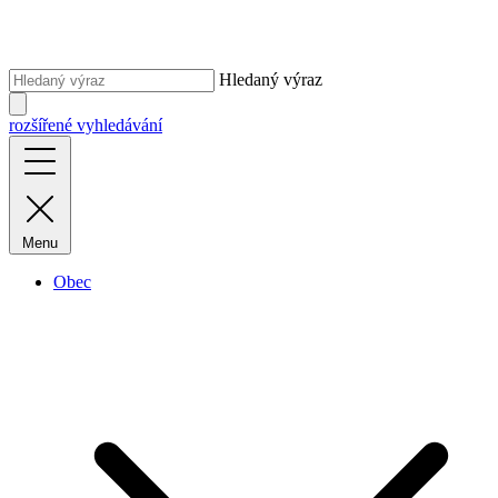
Hledaný výraz
rozšířené vyhledávání
Menu
Obec