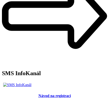
SMS InfoKanál
Návod na registraci