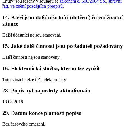
Lhůty jsou řešeny v souladu se
zákonem č. 500/2004 Sb., správní
řád, ve znění pozdějších předpisů
.
14. Kteří jsou další účastníci (dotčení) řešení životní
situace
Další účastníci nejsou stanoveni.
15. Jaké další činnosti jsou po žadateli požadovány
Další činnosti nejsou stanoveny.
16. Elektronická služba, kterou lze využít
Tuto situaci nelze řešit elektronicky.
28. Popis byl naposledy aktualizován
18.04.2018
29. Datum konce platnosti popisu
Bez časového omezení.