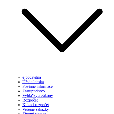
e-podatelna
Úřední deska
Povinné informace
Zastupitelstvo
Vyhlášky a zákony
Rozpočet
Klikací rozpočet
Veřejné zakázky
Životní situace