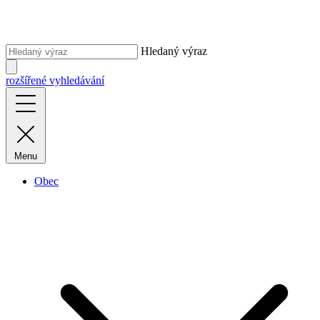
Hledaný výraz
rozšířené vyhledávání
Menu
Obec