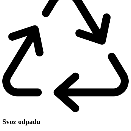
Svoz odpadu