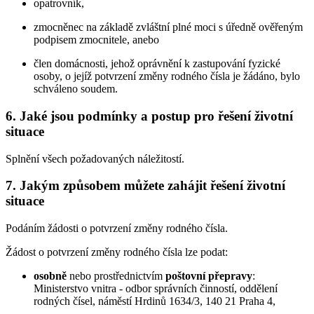
opatrovník,
zmocněnec na základě zvláštní plné moci s úředně ověřeným
podpisem zmocnitele, anebo
člen domácnosti, jehož oprávnění k zastupování fyzické
osoby, o jejíž potvrzení změny rodného čísla je žádáno, bylo
schváleno soudem.
6. Jaké jsou podmínky a postup pro řešení životní
situace
Splnění všech požadovaných náležitostí.
7. Jakým způsobem můžete zahájit řešení životní
situace
Podáním žádosti o potvrzení změny rodného čísla.
Žádost o potvrzení změny rodného čísla lze podat:
osobně
nebo prostřednictvím
poštovní přepravy
:
Ministerstvo vnitra - odbor správních činností, oddělení
rodných čísel, náměstí Hrdinů 1634/3, 140 21 Praha 4,