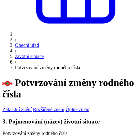
/
Obecní úřad
/
Životní situace
/
Potvrzování změny rodného čísla
Potvrzování změny rodného
čísla
Základní znění
Rozšířené znění
Úplné znění
3. Pojmenování (název) životní situace
Potvrzování změny rodného čísla