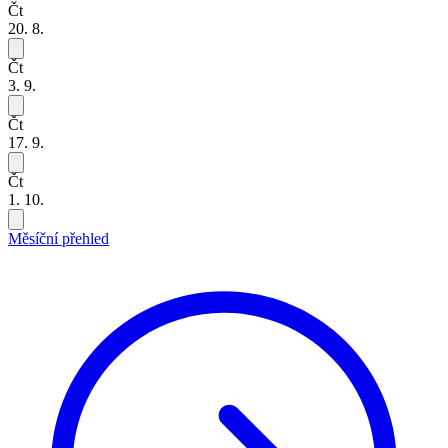
Čt
20. 8.
Čt
3. 9.
Čt
17. 9.
Čt
1. 10.
Měsíční přehled