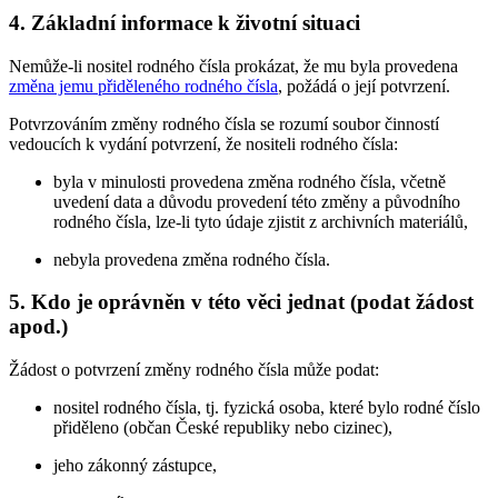
4. Základní informace k životní situaci
Nemůže-li nositel rodného čísla prokázat, že mu byla provedena
změna jemu přiděleného rodného čísla
, požádá o její potvrzení.
Potvrzováním změny rodného čísla se rozumí soubor činností
vedoucích k vydání potvrzení, že nositeli rodného čísla:
byla v minulosti provedena změna rodného čísla, včetně
uvedení data a důvodu provedení této změny a původního
rodného čísla, lze-li tyto údaje zjistit z archivních materiálů,
nebyla provedena změna rodného čísla.
5. Kdo je oprávněn v této věci jednat (podat žádost
apod.)
Žádost o potvrzení změny rodného čísla může podat:
nositel rodného čísla, tj. fyzická osoba, které bylo rodné číslo
přiděleno (občan České republiky nebo cizinec),
jeho zákonný zástupce,