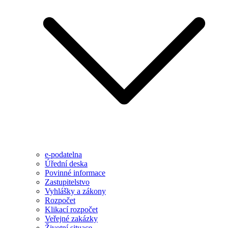
e-podatelna
Úřední deska
Povinné informace
Zastupitelstvo
Vyhlášky a zákony
Rozpočet
Klikací rozpočet
Veřejné zakázky
Životní situace