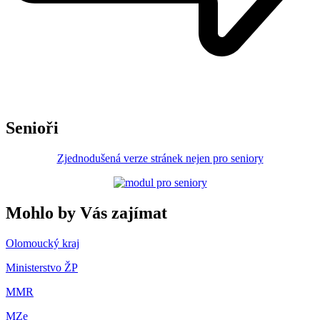
Senioři
Zjednodušená verze stránek nejen pro seniory
Mohlo by Vás zajímat
Olomoucký kraj
Ministerstvo ŽP
MMR
MZe