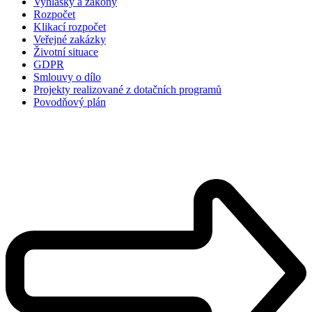
Vyhlášky a zákony
Rozpočet
Klikací rozpočet
Veřejné zakázky
Životní situace
GDPR
Smlouvy o dílo
Projekty realizované z dotačních programů
Povodňový plán