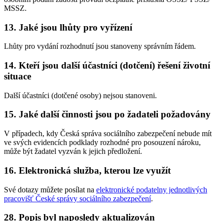
MSSZ.
13. Jaké jsou lhůty pro vyřízení
Lhůty pro vydání rozhodnutí jsou stanoveny správním řádem.
14. Kteří jsou další účastníci (dotčení) řešení životní
situace
Další účastníci (dotčené osoby) nejsou stanoveni.
15. Jaké další činnosti jsou po žadateli požadovány
V případech, kdy Česká správa sociálního zabezpečení nebude mít
ve svých evidencích podklady rozhodné pro posouzení nároku,
může být žadatel vyzván k jejich předložení.
16. Elektronická služba, kterou lze využít
Své dotazy můžete posílat na
elektronické podatelny jednotlivých
pracovišť České správy sociálního zabezpečení
.
28. Popis byl naposledy aktualizován