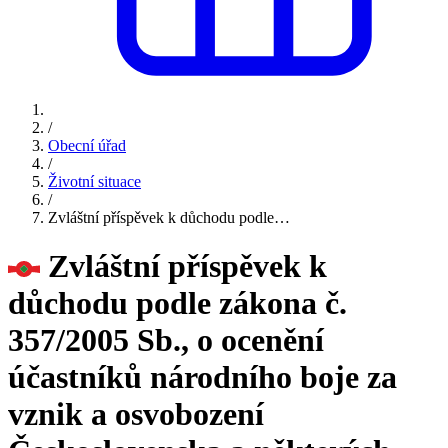
/
Obecní úřad
/
Životní situace
/
Zvláštní příspěvek k důchodu podle…
Zvláštní příspěvek k
důchodu podle zákona č.
357/2005 Sb., o ocenění
účastníků národního boje za
vznik a osvobození