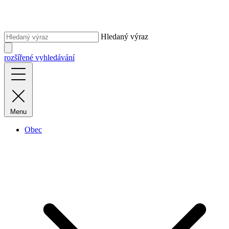
Hledaný výraz
rozšířené vyhledávání
Menu
Obec