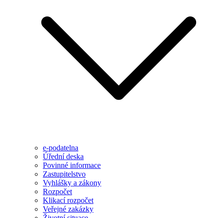
e-podatelna
Úřední deska
Povinné informace
Zastupitelstvo
Vyhlášky a zákony
Rozpočet
Klikací rozpočet
Veřejné zakázky
Životní situace