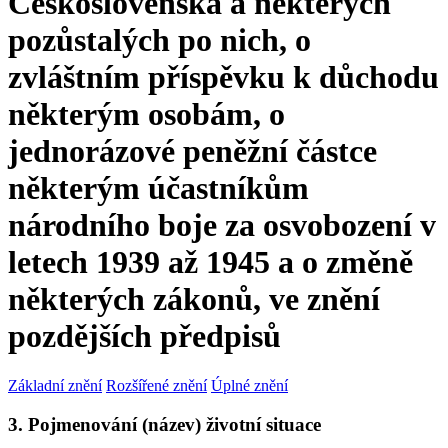
Československa a některých
pozůstalých po nich, o
zvláštním příspěvku k důchodu
některým osobám, o
jednorázové peněžní částce
některým účastníkům
národního boje za osvobození v
letech 1939 až 1945 a o změně
některých zákonů, ve znění
pozdějších předpisů
Základní znění
Rozšířené znění
Úplné znění
3. Pojmenování (název) životní situace