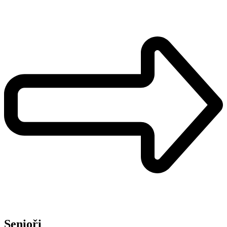
Senioři