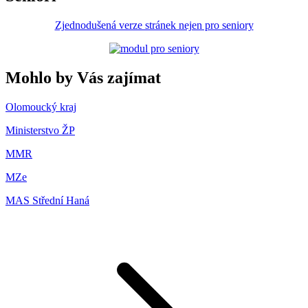
Zjednodušená verze stránek nejen pro seniory
Mohlo by Vás zajímat
Olomoucký kraj
Ministerstvo ŽP
MMR
MZe
MAS Střední Haná