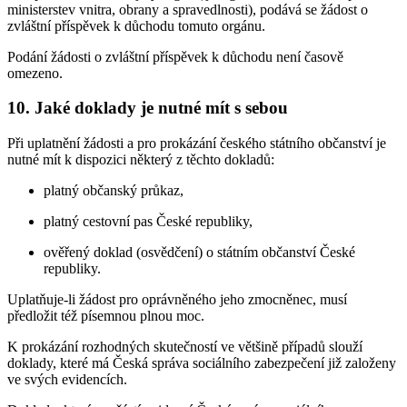
ministerstev vnitra, obrany a spravedlnosti), podává se žádost o
zvláštní příspěvek k důchodu tomuto orgánu.
Podání žádosti o zvláštní příspěvek k důchodu není časově
omezeno.
10. Jaké doklady je nutné mít s sebou
Při uplatnění žádosti a pro prokázání českého státního občanství je
nutné mít k dispozici některý z těchto dokladů:
platný občanský průkaz,
platný cestovní pas České republiky,
ověřený doklad (osvědčení) o státním občanství České
republiky.
Uplatňuje-li žádost pro oprávněného jeho zmocněnec, musí
předložit též písemnou plnou moc.
K prokázání rozhodných skutečností ve většině případů slouží
doklady, které má Česká správa sociálního zabezpečení již založeny
ve svých evidencích.