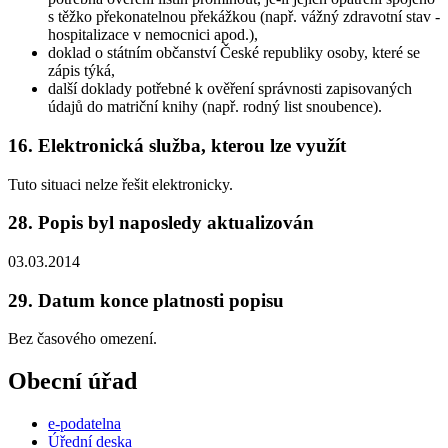
s těžko překonatelnou překážkou (např. vážný zdravotní stav -
hospitalizace v nemocnici apod.),
doklad o státním občanství České republiky osoby, které se
zápis týká,
další doklady potřebné k ověření správnosti zapisovaných
údajů do matriční knihy (např. rodný list snoubence).
16. Elektronická služba, kterou lze využít
Tuto situaci nelze řešit elektronicky.
28. Popis byl naposledy aktualizován
03.03.2014
29. Datum konce platnosti popisu
Bez časového omezení.
Obecní úřad
e-podatelna
Úřední deska