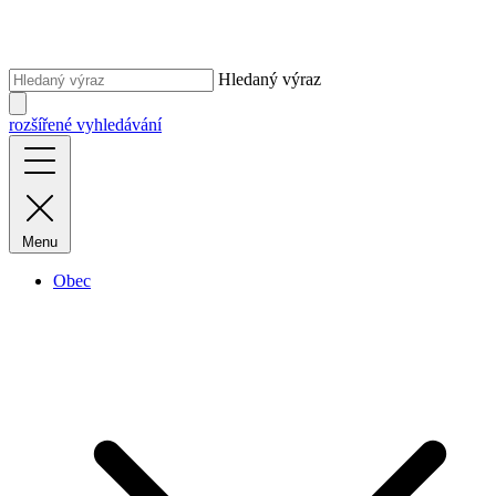
Hledaný výraz
rozšířené vyhledávání
Menu
Obec