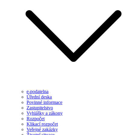
e-podatelna
Úřední deska
Povinné informace
Zastupitelstvo
Vyhlášky a zákony
Rozpočet
Klikací rozpočet
Veřejné zakázky
Životní situace