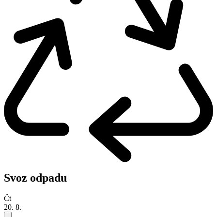
Svoz odpadu
Čt
20. 8.