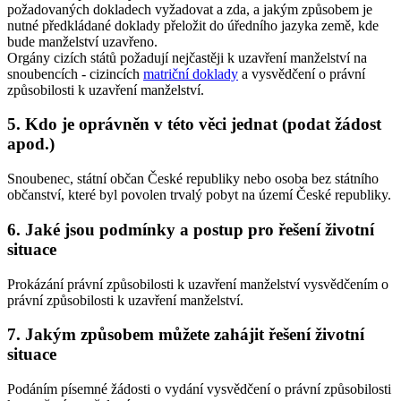
požadovaných dokladech vyžadovat a zda, a jakým způsobem je
nutné předkládané doklady přeložit do úředního jazyka země, kde
bude manželství uzavřeno.
Orgány cizích států požadují nejčastěji k uzavření manželství na
snoubencích - cizincích
matriční doklady
a vysvědčení o právní
způsobilosti k uzavření manželství.
5. Kdo je oprávněn v této věci jednat (podat žádost
apod.)
Snoubenec, státní občan České republiky nebo osoba bez státního
občanství, které byl povolen trvalý pobyt na území České republiky.
6. Jaké jsou podmínky a postup pro řešení životní
situace
Prokázání právní způsobilosti k uzavření manželství vysvědčením o
právní způsobilosti k uzavření manželství.
7. Jakým způsobem můžete zahájit řešení životní
situace
Podáním písemné žádosti o vydání vysvědčení o právní způsobilosti