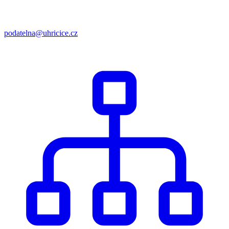
podatelna@uhricice.cz