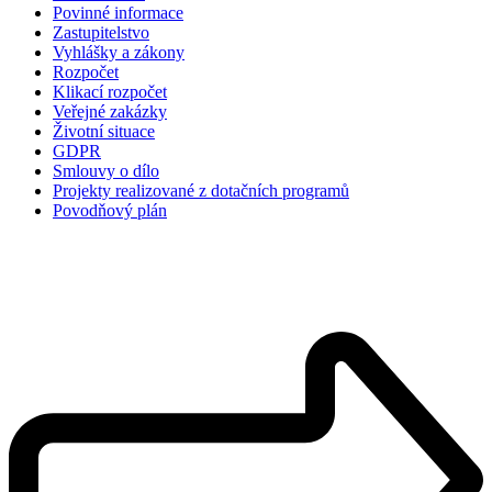
Povinné informace
Zastupitelstvo
Vyhlášky a zákony
Rozpočet
Klikací rozpočet
Veřejné zakázky
Životní situace
GDPR
Smlouvy o dílo
Projekty realizované z dotačních programů
Povodňový plán