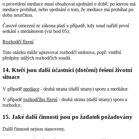
o provedení mediace musí obsahovat ujednání o době, po kterou má
mediace probíhat, nebo ujednání o tom, že mediace má probíhat po
dobu neurčitou.
Časové omezení ze zákona platí v případě, kdy soud nařídí první
setkání s mediátorem (viz bod 05).
Rozhodčí řízení
Tuto otázku může upravovat rozhodčí smlouva, popř. vnitřní
předpisy stálých rozhodčích soudů.
14. Kteří jsou další účastníci (dotčení) řešení životní
situace
V případě
mediace
- druhá strana (další strany) sporu a mediátor.
V případě
rozhodčího řízení
- druhá strana (další strany) sporu a
rozhodce.
15. Jaké další činnosti jsou po žadateli požadovány
Další činnosti nejsou stanoveny.