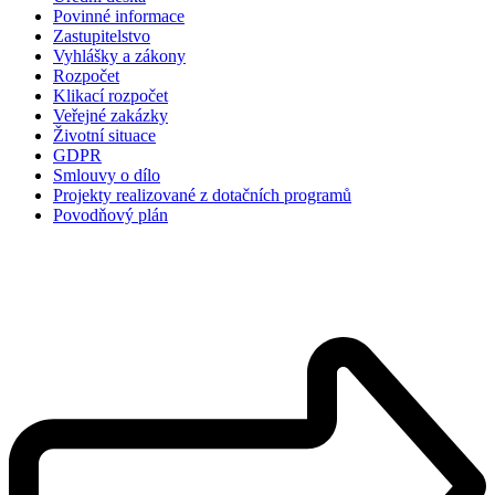
Povinné informace
Zastupitelstvo
Vyhlášky a zákony
Rozpočet
Klikací rozpočet
Veřejné zakázky
Životní situace
GDPR
Smlouvy o dílo
Projekty realizované z dotačních programů
Povodňový plán