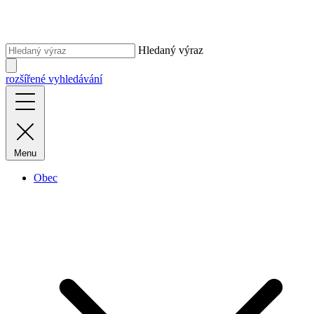
Hledaný výraz
rozšířené vyhledávání
Menu
Obec