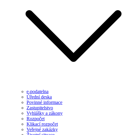
e-podatelna
Úřední deska
Povinné informace
Zastupitelstvo
Vyhlášky a zákony
Rozpočet
Klikací rozpočet
Veřejné zakázky
Životní situace