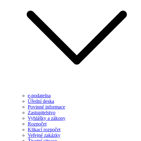
e-podatelna
Úřední deska
Povinné informace
Zastupitelstvo
Vyhlášky a zákony
Rozpočet
Klikací rozpočet
Veřejné zakázky
Životní situace