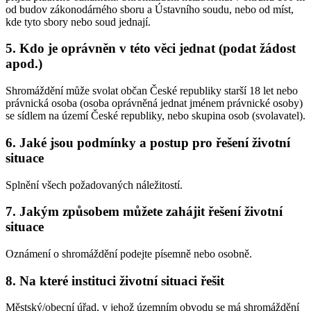
od budov zákonodárného sboru a Ústavního soudu, nebo od míst,
kde tyto sbory nebo soud jednají.
5. Kdo je oprávněn v této věci jednat (podat žádost
apod.)
Shromáždění může svolat občan České republiky starší 18 let nebo
právnická osoba (osoba oprávněná jednat jménem právnické osoby)
se sídlem na území České republiky, nebo skupina osob (svolavatel).
6. Jaké jsou podmínky a postup pro řešení životní
situace
Splnění všech požadovaných náležitostí.
7. Jakým způsobem můžete zahájit řešení životní
situace
Oznámení o shromáždění podejte písemně nebo osobně.
8. Na které instituci životní situaci řešit
Městský/obecní úřad, v jehož územním obvodu se má shromáždění