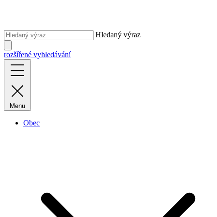
Hledaný výraz
rozšířené vyhledávání
Menu
Obec