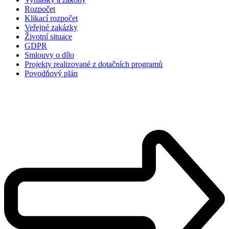
Rozpočet
Klikací rozpočet
Veřejné zakázky
Životní situace
GDPR
Smlouvy o dílo
Projekty realizované z dotačních programů
Povodňový plán