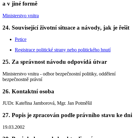
a v jiné formě
Ministerstvo vnitra
24. Související životní situace a návody, jak je řešit
Petice
Registrace politické strany nebo politického hnutí
25. Za správnost návodu odpovídá útvar
Ministerstvo vnitra - odbor bezpečnostní politiky, oddělení
bezpečnostně právní
26. Kontaktní osoba
JUDr. Kateřina Jamborová, Mgr. Jan Potměšil
27. Popis je zpracován podle právního stavu ke dni
19.03.2002