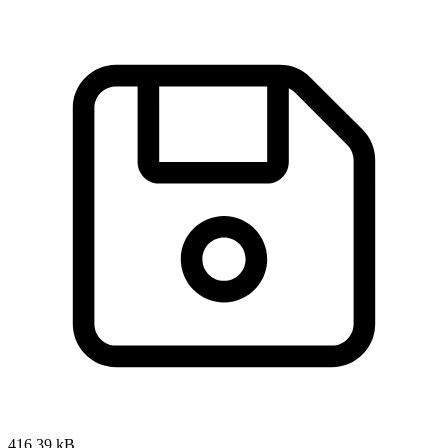
416,39 kB