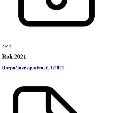
2 MB
Rok 2021
Rozpočtové opatření č. 1/2021