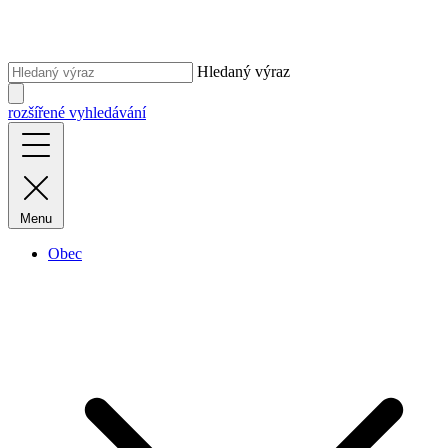
Hledaný výraz
rozšířené vyhledávání
Menu
Obec