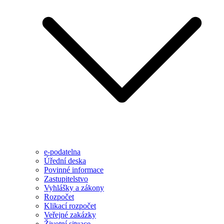
e-podatelna
Úřední deska
Povinné informace
Zastupitelstvo
Vyhlášky a zákony
Rozpočet
Klikací rozpočet
Veřejné zakázky
Životní situace