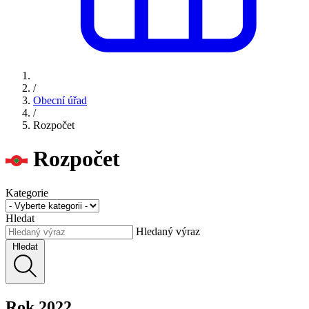
/
Obecní úřad
/
Rozpočet
Rozpočet
Kategorie
Hledat
Hledaný výraz
Hledat
Rok 2022