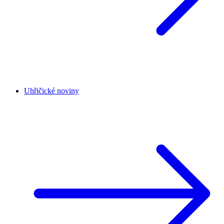
Uhřičické noviny