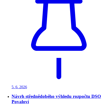
5. 6.
2026
Návrh střednědobého výhledu rozpočtu DSO
Povaloví