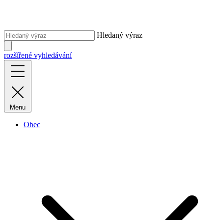
Hledaný výraz
rozšířené vyhledávání
Menu
Obec