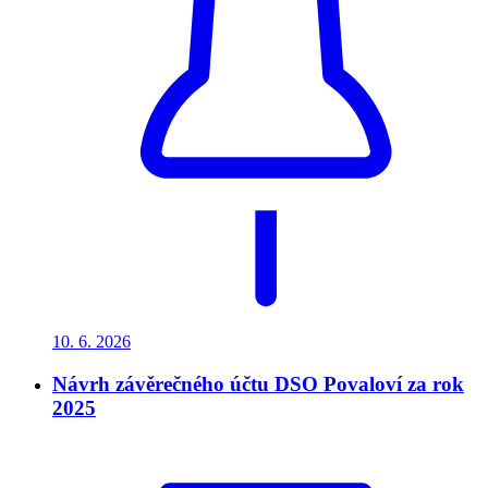
10. 6.
2026
Návrh závěrečného účtu DSO Povaloví za rok
2025