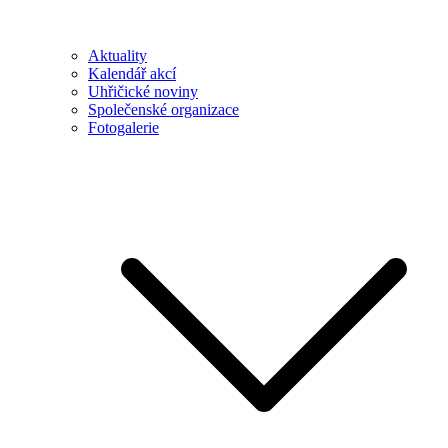
Aktuality
Kalendář akcí
Uhřičické noviny
Společenské organizace
Fotogalerie