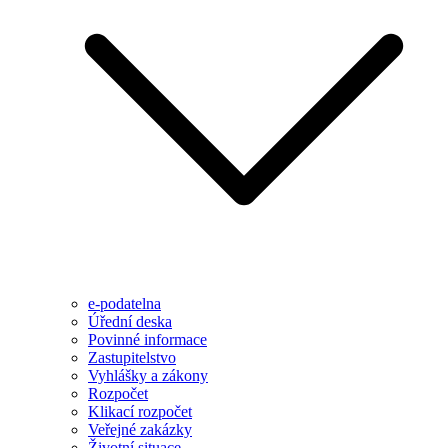
e-podatelna
Úřední deska
Povinné informace
Zastupitelstvo
Vyhlášky a zákony
Rozpočet
Klikací rozpočet
Veřejné zakázky
Životní situace